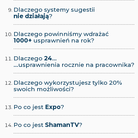
Dlaczego systemy sugestii
nie działają
?
Dlaczego powinniśmy wdrażać
1000+
usprawnień na rok?
Dlaczego
24
...
...usprawnienia rocznie na pracownika?
Dlaczego wykorzystujesz tylko
20%
swoich możliwości?
Po co jest
Expo
?
Po co jest
ShamanTV
?