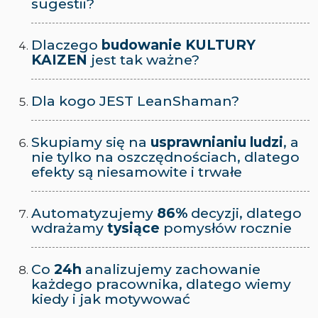
sugestii?
Dlaczego
budowanie KULTURY
KAIZEN
jest tak ważne?
Dla kogo
JEST
LeanShaman?
Skupiamy się na
usprawnianiu ludzi
, a
nie tylko na oszczędnościach,
dlatego
efekty są niesamowite i trwałe
Automatyzujemy
86%
decyzji,
dlatego
wdrażamy
tysiące
pomysłów rocznie
Co
24h
analizujemy zachowanie
każdego pracownika,
dlatego wiemy
kiedy i jak motywować