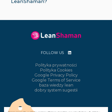
LeanShaman
?
FOLLOW US
Polityka prywatności
Polityka Cookies
Google Privacy Policy
Google Terms of Service
baza wiedzy lean
dobry system sugestii