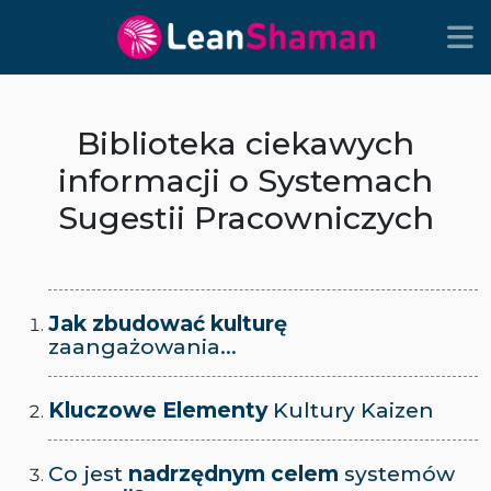
Biblioteka ciekawych
informacji o Systemach
Sugestii Pracowniczych
Jak zbudować kulturę
zaangażowania...
Kluczowe Elementy
Kultury Kaizen
Co jest
nadrzędnym celem
systemów