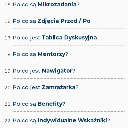
Po co są
Mikrozadania
?
Po co są
Zdjęcia Przed / Po
Po co jest
Tablica Dyskusyjna
Po co są
Mentorzy
?
Po co jest
Nawigator
?
Po co jest
Zamrażarka
?
Po co są
Benefity
?
Po co są
Indywidualne Wskaźniki
?