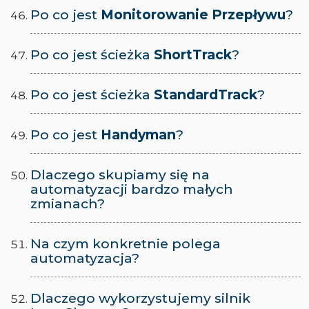
Po co jest
Monitorowanie Przepływu
?
Po co jest ścieżka
ShortTrack
?
Po co jest ścieżka
StandardTrack
?
Po co jest
Handyman
?
Dlaczego skupiamy się na
automatyzacji bardzo
małych
zmianach
?
Na czym konkretnie polega
automatyzacja
?
Dlaczego wykorzystujemy silnik