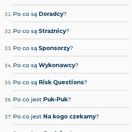
Po co są
Doradcy
?
Po co są
Strażnicy
?
Po co są
Sponsorzy
?
Po co są
Wykonawcy
?
Po co są
Risk Questions
?
Po co jest
Puk-Puk
?
Po co jest
Na kogo czekamy
?