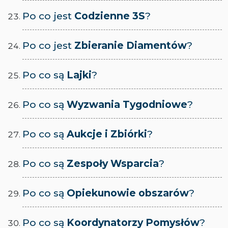
Po co jest
Codzienne 3S
?
Po co jest
Zbieranie Diamentów
?
Po co są
Lajki
?
Po co są
Wyzwania Tygodniowe
?
Po co są
Aukcje i Zbiórki
?
Po co są
Zespoły Wsparcia
?
Po co są
Opiekunowie obszarów
?
Po co są
Koordynatorzy Pomysłów
?